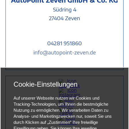
Südring 4
27404 Zev
en
04281 951860
info@autopoint-zeven.de
Cookie-Einstellungen
Auf unserer Webseite nutzen wir Cookies und
Tracking-Technologien, um Ihnen die bestmögliche
Nutzung zu ermöglichen. Wir verarbeiten Daten zu
Analyse- und Marketingzwecken nur, soweit Sie uns
durch Klicken auf „Zustimmen“ Ihre freiwillige
Einwilligung geben. Sie können Ihre jeweilige