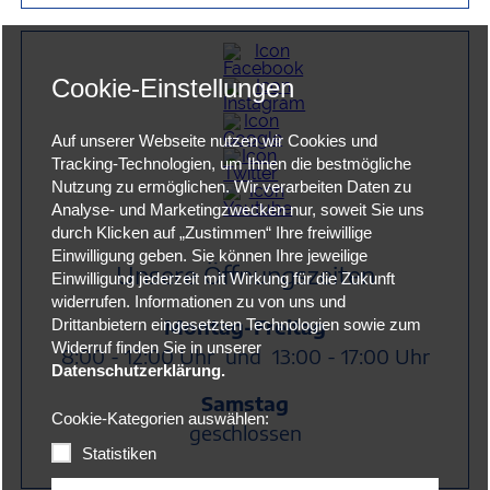
Cookie-Einstellungen
Auf unserer Webseite nutzen wir Cookies und
Tracking-Technologien, um Ihnen die bestmögliche
Nutzung zu ermöglichen. Wir verarbeiten Daten zu
Analyse- und Marketingzwecken nur, soweit Sie uns
durch Klicken auf „Zustimmen“ Ihre freiwillige
Einwilligung geben. Sie können Ihre jeweilige
Unsere Öffnungszeiten
Einwilligung jederzeit mit Wirkung für die Zukunft
widerrufen. Informationen zu von uns und
Montag-Freitag
Drittanbietern eingesetzten Technologien sowie zum
Widerruf finden Sie in unserer
8:00 - 12:00 Uhr und
13:00 - 17:00 Uhr
Datenschutzerklärung.
Samstag
Cookie-Kategorien auswählen:
geschlossen
Statistiken