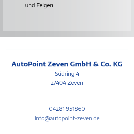
und Felgen
Auto
Point Zeven GmbH & Co. KG
Südring 4
27404 Zev
en
04281 951860
info@autopoint-zeven.de