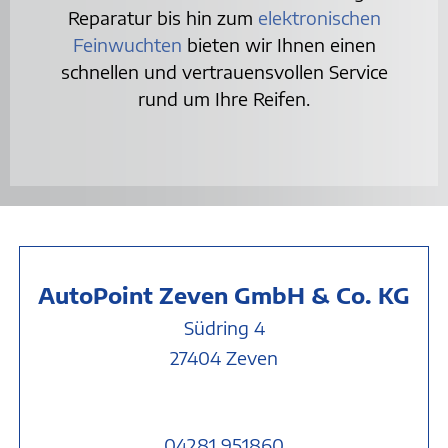
Reparatur bis hin zum
elektronischen
Feinwuchten
bieten wir Ihnen einen
schnellen und vertrauensvollen Service
rund um Ihre Reifen.
Auto
Point Zeven GmbH & Co. KG
Südring 4
27404 Zev
en
04281 951860