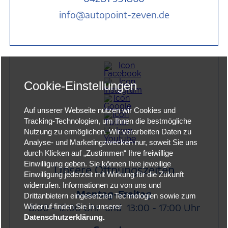
info@autopoint-zeven.de
Cookie-Einstellungen
Auf unserer Webseite nutzen wir Cookies und
Tracking-Technologien, um Ihnen die bestmögliche
Nutzung zu ermöglichen. Wir verarbeiten Daten zu
Analyse- und Marketingzwecken nur, soweit Sie uns
durch Klicken auf „Zustimmen“ Ihre freiwillige
Einwilligung geben. Sie können Ihre jeweilige
Unsere Öffnungszeiten
Einwilligung jederzeit mit Wirkung für die Zukunft
widerrufen. Informationen zu von uns und
Montag-Freitag
Drittanbietern eingesetzten Technologien sowie zum
8:00 - 12:00 Uhr und
13:00 - 17:00 Uhr
Widerruf finden Sie in unserer
Datenschutzerklärung.